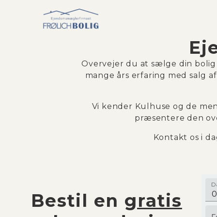
Ej
Overvejer du at sælge din bolig
mange års erfaring med salg af
Vi kender Kulhuse og de menne
præsentere den over
Kontakt os i d
D
Bestil en
gratis