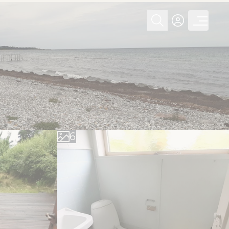
0
1
2
3
4
5
6
7
8
9