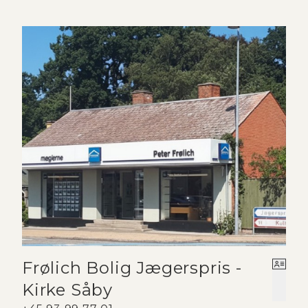
Frølich Bolig Jægerspris -
Kirke Såby