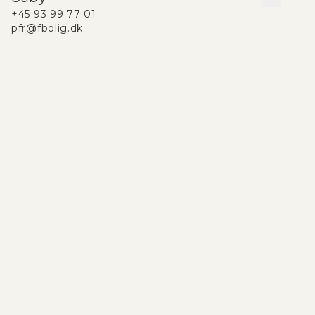
+45 93 99 77 01
pfr@fbolig.dk