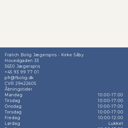
Frølich Bolig Jægerspris - Kirke Såby
Hovedgaden 33
3630
Jægerspris
+45 93 99 77 01
pfr@fbolig.dk
CVR
29422605
Åbningstider
Mandag
10:00-17:00
Tirsdag
10:00-17:00
Onsdag
10:00-17:00
Torsdag
10:00-17:00
Fredag
10:00-12:00
Lørdag
Lukket