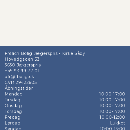
Frølich Bolig Jægerspris - Kirke Såby
Hovedgaden 33
3630
Jægerspris
+45 93 99 77 01
pfr@fbolig.dk
CVR
29422605
Åbningstider
Mandag
10:00-17:00
Tirsdag
10:00-17:00
Onsdag
10:00-17:00
Torsdag
10:00-17:00
Fredag
10:00-12:00
Lørdag
Lukket
Søndag
10:00-15:00