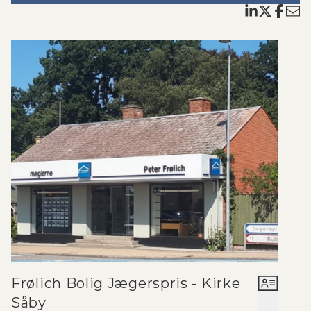
Frølich Bolig Jægerspris - Kirke
Såby