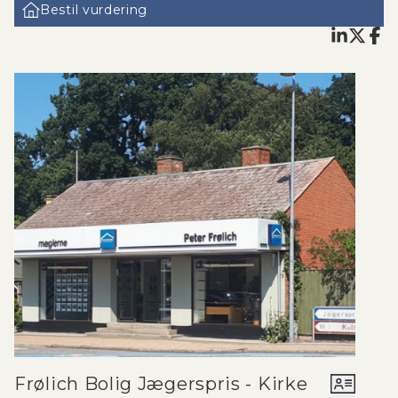
Bestil vurdering
Frølich Bolig Jægerspris - Kirke