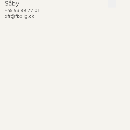
Såby
+45 93 99 77 01
pfr@fbolig.dk