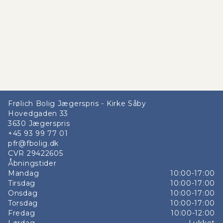
Frølich Bolig Jægerspris - Kirke Såby
Hovedgaden 33
3630
Jægerspris
+45 93 99 77 01
pfr@fbolig.dk
CVR
29422605
Åbningstider
Mandag
10:00-17:00
Tirsdag
10:00-17:00
Onsdag
10:00-17:00
Torsdag
10:00-17:00
Fredag
10:00-12:00