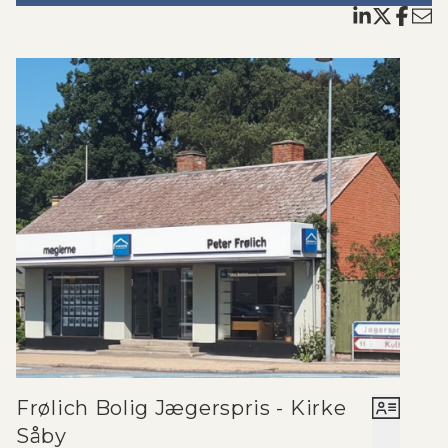
Frølich Bolig Jægerspris - Kirke
Såby