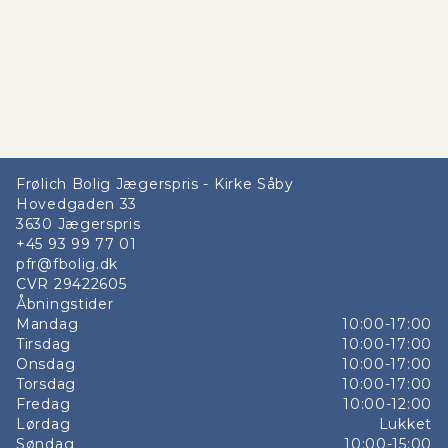
Frølich Bolig Jægerspris - Kirke Såby
Hovedgaden 33
3630
Jægerspris
+45 93 99 77 01
pfr@fbolig.dk
CVR
29422605
Åbningstider
Mandag
10:00-17:00
Tirsdag
10:00-17:00
Onsdag
10:00-17:00
Torsdag
10:00-17:00
Fredag
10:00-12:00
Lørdag
Lukket
Søndag
10:00-15:00