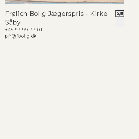
Frølich Bolig Jægerspris - Kirke
Såby
+45 93 99 77 01
pfr@fbolig.dk