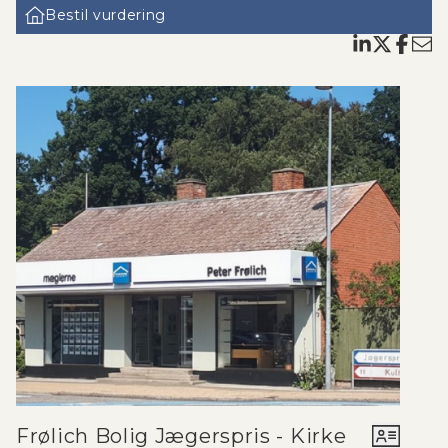
Bestil vurdering
Frølich Bolig Jægerspris - Kirke