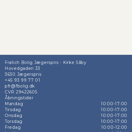
Frølich Bolig Jægerspris - Kirke Såby
Hovedgaden 33
3630
Jægerspris
+45 93 99 77 01
pfr@fbolig.dk
CVR
29422605
Åbningstider
Mandag
10:00-17:00
Tirsdag
10:00-17:00
Onsdag
10:00-17:00
Torsdag
10:00-17:00
Fredag
10:00-12:00