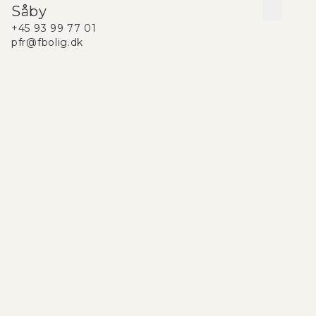
Såby
+45 93 99 77 01
pfr@fbolig.dk