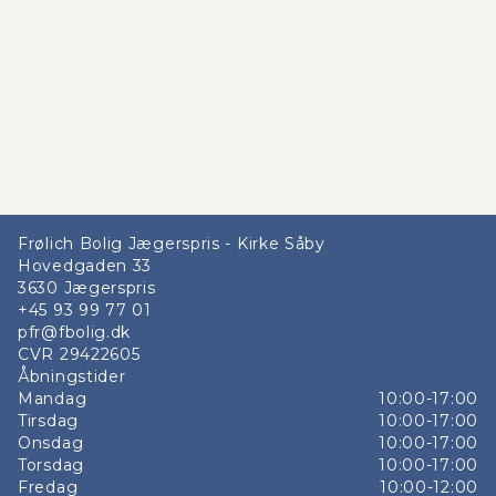
Frølich Bolig Jægerspris - Kirke Såby
Hovedgaden 33
3630
Jægerspris
+45 93 99 77 01
pfr@fbolig.dk
CVR
29422605
Åbningstider
Mandag
10:00-17:00
Tirsdag
10:00-17:00
Onsdag
10:00-17:00
Torsdag
10:00-17:00
Fredag
10:00-12:00