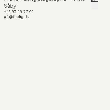
Såby
+45 93 99 77 01
pfr@fbolig.dk